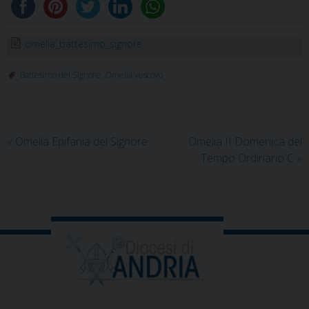
omelia_battesimo_signore
Battesimo del Signore
,
Omelia vescovo
«
Omelia Epifania del Signore
Omelia II Domenica del
Tempo Ordinario C
»