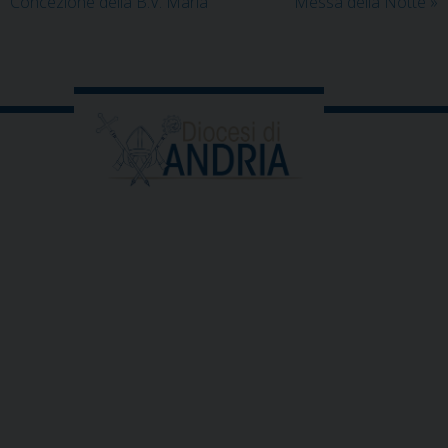
Concezione della B.V. Maria
Messa della Notte
»