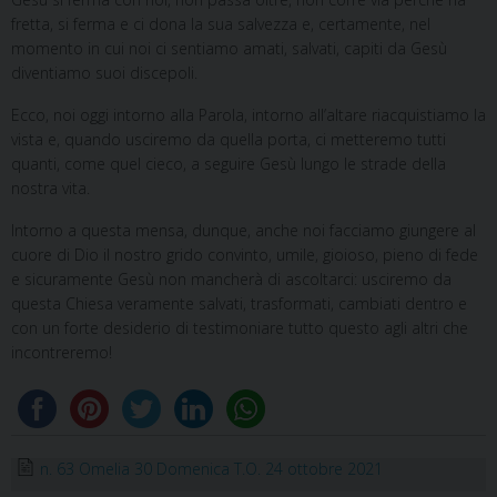
fretta, si ferma e ci dona la sua salvezza e, certamente, nel
momento in cui noi ci sentiamo amati, salvati, capiti da Gesù
diventiamo suoi discepoli.
Ecco, noi oggi intorno alla Parola, intorno all’altare riacquistiamo la
vista e, quando usciremo da quella porta, ci metteremo tutti
quanti, come quel cieco, a seguire Gesù lungo le strade della
nostra vita.
Intorno a questa mensa, dunque, anche noi facciamo giungere al
cuore di Dio il nostro grido convinto, umile, gioioso, pieno di fede
e sicuramente Gesù non mancherà di ascoltarci: usciremo da
questa Chiesa veramente salvati, trasformati, cambiati dentro e
con un forte desiderio di testimoniare tutto questo agli altri che
incontreremo!
n. 63 Omelia 30 Domenica T.O. 24 ottobre 2021