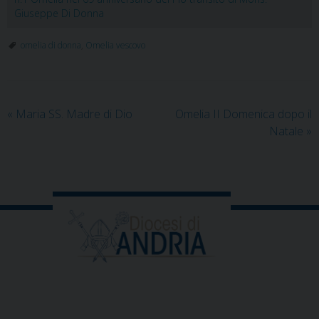
Giuseppe Di Donna
omelia di donna
,
Omelia vescovo
«
Maria SS. Madre di Dio
Omelia II Domenica dopo il
Natale
»