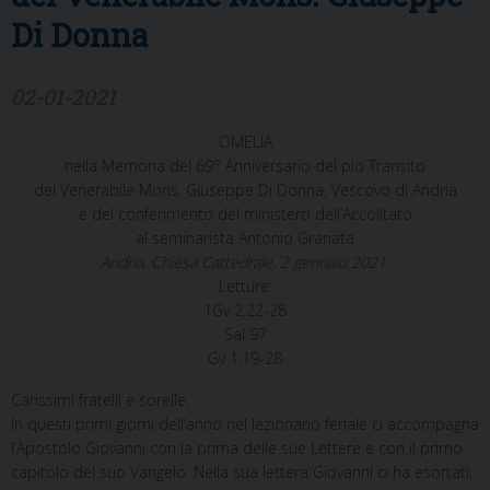
Di Donna
02-01-2021
OMELIA
nella Memoria del 69° Anniversario del pio Transito
del Venerabile Mons. Giuseppe Di Donna, Vescovo di Andria
e del conferimento del ministero dell’Accolitato
al seminarista Antonio Granata
Andria, Chiesa Cattedrale, 2 gennaio 2021.
Letture:
1Gv 2,22-28
Sal 97
Gv 1,19-28
Carissimi fratelli e sorelle,
In questi primi giorni dell’anno nel lezionario feriale ci accompagna
l’Apostolo Giovanni con la prima delle sue Lettere e con il primo
capitolo del suo Vangelo. Nella sua lettera Giovanni ci ha esortati,