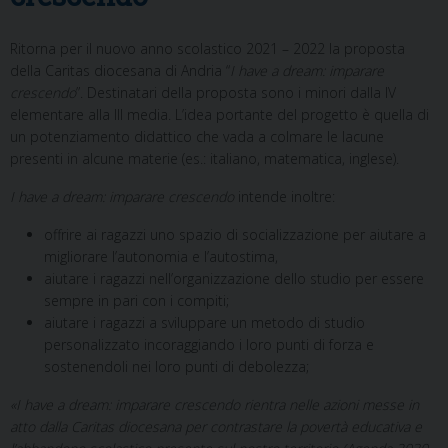
Ritorna per il nuovo anno scolastico 2021 – 2022 la proposta
della Caritas diocesana di Andria “
I have a dream: imparare
crescendo
”. Destinatari della proposta sono i minori dalla IV
elementare alla III media. L’idea portante del progetto è quella di
un potenziamento didattico che vada a colmare le lacune
presenti in alcune materie (es.: italiano, matematica, inglese).
I have a dream: imparare crescendo
intende inoltre:
offrire ai ragazzi uno spazio di socializzazione per aiutare a
migliorare l’autonomia e l’autostima,
aiutare i ragazzi nell’organizzazione dello studio per essere
sempre in pari con i compiti;
aiutare i ragazzi a sviluppare un metodo di studio
personalizzato incoraggiando i loro punti di forza e
sostenendoli nei loro punti di debolezza;
«I have a dream: imparare crescendo
rientra nelle azioni messe in
atto dalla Caritas diocesana per contrastare la povertà educativa e