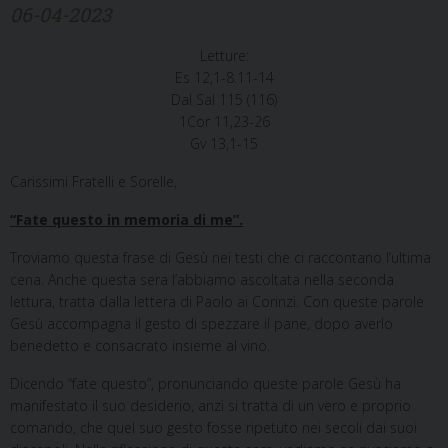
06-04-2023
Letture:
Es 12,1-8.11-14
Dal Sal 115 (116)
1Cor 11,23-26
Gv 13,1-15
Carissimi Fratelli e Sorelle,
“Fate questo in memoria di me”.
Troviamo questa frase di Gesù nei testi che ci raccontano l’ultima
cena. Anche questa sera l’abbiamo ascoltata nella seconda
lettura, tratta dalla lettera di Paolo ai Corinzi. Con queste parole
Gesù accompagna il gesto di spezzare il pane, dopo averlo
benedetto e consacrato insieme al vino.
Dicendo “fate questo”, pronunciando queste parole Gesù ha
manifestato il suo desiderio, anzi si tratta di un vero e proprio
comando, che quel suo gesto fosse ripetuto nei secoli dai suoi